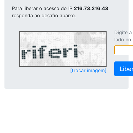
Para liberar o acesso
do IP
216.73.216.43
,
responda ao desafio abaixo.
Digite 
lado no
[trocar imagem]