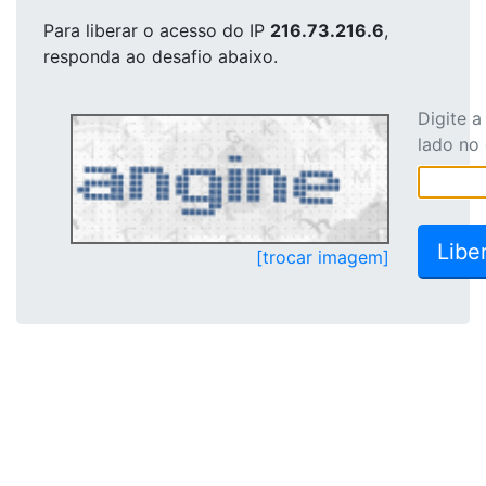
Para liberar o acesso
do IP
216.73.216.6
,
responda ao desafio abaixo.
Digite 
lado no
[trocar imagem]