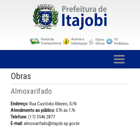
Obras
Almoxarifado
Endereço:
Rua Custódio Ribeiro, S/N
Atendimento ao público:
07h às 17h
Telefone:
(17) 3546 2877
E-mail:
almoxarifado@itajobi.sp.gov.br