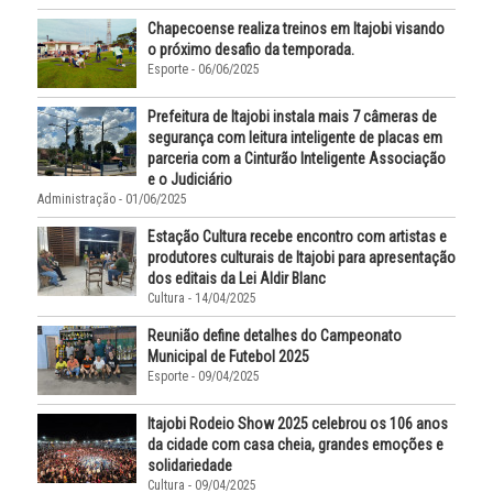
Chapecoense realiza treinos em Itajobi visando
o próximo desafio da temporada.
Esporte - 06/06/2025
Prefeitura de Itajobi instala mais 7 câmeras de
segurança com leitura inteligente de placas em
parceria com a Cinturão Inteligente Associação
e o Judiciário
Administração - 01/06/2025
Estação Cultura recebe encontro com artistas e
produtores culturais de Itajobi para apresentação
dos editais da Lei Aldir Blanc
Cultura - 14/04/2025
Reunião define detalhes do Campeonato
Municipal de Futebol 2025
Esporte - 09/04/2025
Itajobi Rodeio Show 2025 celebrou os 106 anos
da cidade com casa cheia, grandes emoções e
solidariedade
Cultura - 09/04/2025