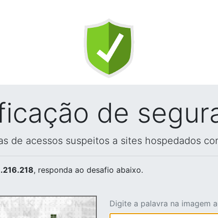
ificação de segur
vas de acessos suspeitos a sites hospedados co
.216.218
, responda ao desafio abaixo.
Digite a palavra na imagem 