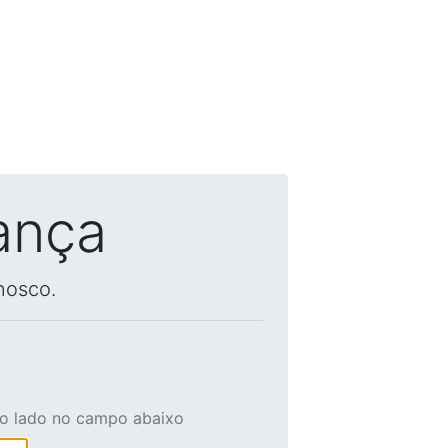
ança
nosco.
ao lado no campo abaixo