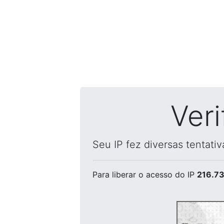
Ver
Seu IP fez diversas tentati
Para liberar o acesso
do IP
216.73