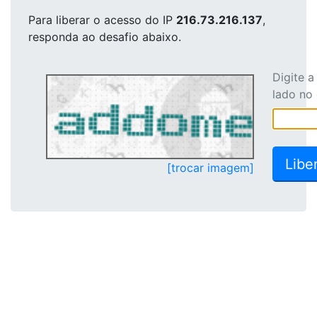
Para liberar o acesso
do IP
216.73.216.137
,
responda ao desafio abaixo.
Digite 
lado no
[trocar imagem]