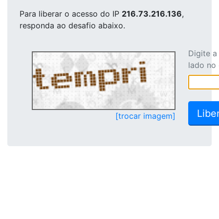
Para liberar o acesso
do IP
216.73.216.136
,
responda ao desafio abaixo.
Digite 
lado no
[trocar imagem]