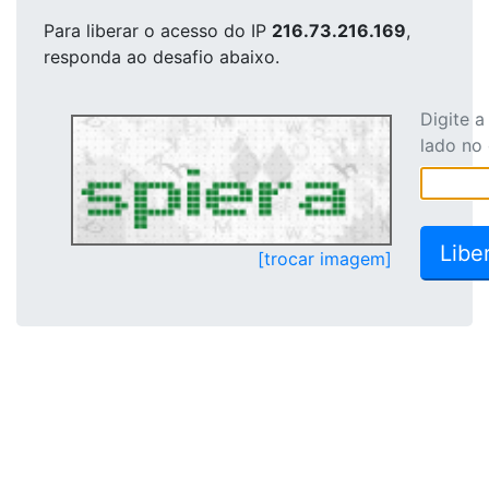
Para liberar o acesso
do IP
216.73.216.169
,
responda ao desafio abaixo.
Digite 
lado no
[trocar imagem]