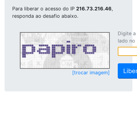
Para liberar o acesso
do IP
216.73.216.46
,
responda ao desafio abaixo.
Digite 
lado no
[trocar imagem]